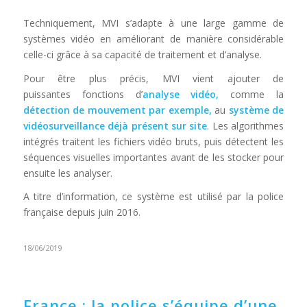
Techniquement, MVI s’adapte à une large gamme de
systèmes vidéo en améliorant de manière considérable
celle-ci grâce à sa capacité de traitement et d’analyse.
Pour être plus précis, MVI vient ajouter de
puissantes fonctions d’
analyse vidéo,
comme la
détection de mouvement par exemple,
au
système de
vidéosurveillance déjà présent sur site
. Les algorithmes
intégrés traitent les fichiers vidéo bruts, puis détectent les
séquences visuelles importantes avant de les stocker pour
ensuite les analyser.
A titre d’information, ce système est utilisé par la police
française depuis juin 2016.
18/06/2019
France : la police s’équipe d’une