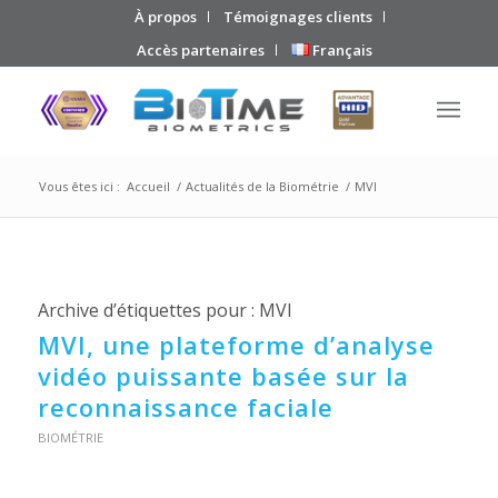
À propos
Témoignages clients
Accès partenaires
Français
Vous êtes ici :
Accueil
/
Actualités de la Biométrie
/
MVI
Archive d’étiquettes pour :
MVI
MVI, une plateforme d’analyse
vidéo puissante basée sur la
reconnaissance faciale
BIOMÉTRIE