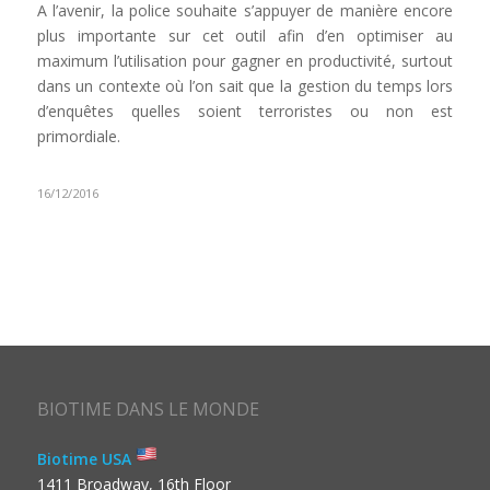
A l’avenir, la police souhaite s’appuyer de manière encore
plus importante sur cet outil afin d’en optimiser au
maximum l’utilisation pour gagner en productivité, surtout
dans un contexte où l’on sait que la gestion du temps lors
d’enquêtes quelles soient terroristes ou non est
primordiale.
16/12/2016
BIOTIME DANS LE MONDE
Biotime USA
1411 Broadway, 16th Floor