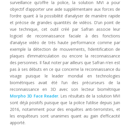
surveillance qu’offre la police, la solution MVI a pour
objectif d’apporter une aide supplémentaire aux forces de
l’ordre quant à la possibilité d’analyser de manière rapide
et précise de grandes quantités de vidéos. D’un point de
vue technique, cet outil créé par Safran associe leur
logiciel de reconnaissance faciale à des fonctions
d’analyse vidéo de très haute performance comme par
exemple la détection de mouvements, l’identification de
plaques d’immatriculation ou encore la reconnaissance
des personnes. Il faut noter par ailleurs que Safran n’en est
pas à ses débuts en ce qui concerne la reconnaissance du
visage puisque le leader mondial en technologies
biométriques avait été l’un des précurseurs de la
reconnaissance en 3D avec son lecteur biométrique
Morpho 3D Face Reader
. Les résultats de la solution MVI
sont déjà positifs puisque que la police l’utilise depuis Juin
2016, notamment pour des enquêtes anti-terroristes, et
les enquêteurs sont unanimes quant au gain d’efficacité
apporté.