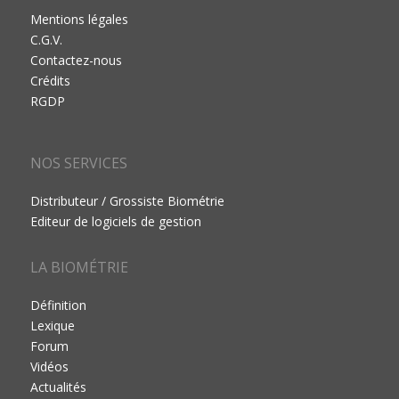
Mentions légales
C.G.V.
Contactez-nous
Crédits
RGDP
NOS SERVICES
Distributeur / Grossiste Biométrie
Editeur de logiciels de gestion
LA BIOMÉTRIE
Définition
Lexique
Forum
Vidéos
Actualités