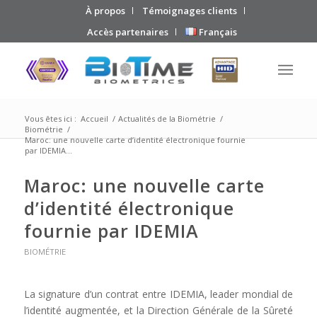
À propos
Témoignages clients
Accès partenaires
Français
Vous êtes ici :
Accueil
/
Actualités de la Biométrie
/
Biométrie
/
Maroc: une nouvelle carte d’identité électronique fournie
par IDEMIA...
Maroc: une nouvelle carte
d’identité électronique
fournie par IDEMIA
BIOMÉTRIE
La signature d’un contrat entre IDEMIA, leader mondial de
l’identité augmentée, et la Direction Générale de la Sûreté