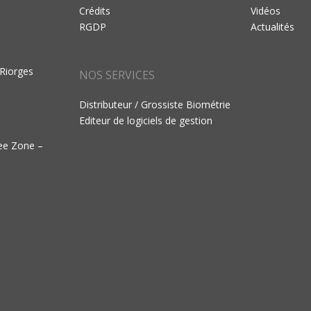
Crédits
Vidéos
RGDP
Actualités
 Riorges
NOS SERVICES
Distributeur / Grossiste Biométrie
Editeur de logiciels de gestion
ree Zone –