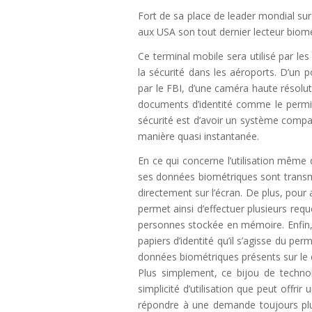
Fort de sa place de leader mondial sur 
aux USA son tout dernier lecteur biom
Ce terminal mobile sera utilisé par les
la sécurité dans les aéroports. D’un 
par le FBI, d’une caméra haute résolut
documents d’identité comme le permis
sécurité est d’avoir un système compact
manière quasi instantanée.
En ce qui concerne l’utilisation même
ses données biométriques sont transmi
directement sur l’écran. De plus, pour a
permet ainsi d’effectuer plusieurs re
personnes stockée en mémoire. Enfin, 
papiers d’identité qu’il s’agisse du pe
données biométriques présents sur le d
Plus simplement, ce bijou de technol
simplicité d’utilisation que peut offrir
répondre à une demande toujours plus