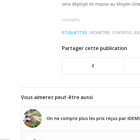
sera déployé en masse au Moyen-Orien
11/12/2015
ETIQUETTES :
BIOMÉTRIE
,
CONTRÔLE
,
ID
Partager cette publication
Vous aimerez peut-être aussi
On ne compte plus les prix reçus par IDEM