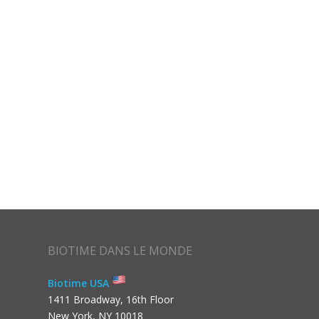
BIOTIME DANS LE MONDE
Biotime USA
1411 Broadway, 16th Floor
New York, NY 10018