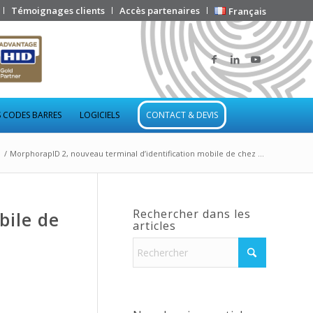
Témoignages clients
Accès partenaires
Français
 CODES BARRES
LOGICIELS
CONTACT & DEVIS
/
MorphorapID 2, nouveau terminal d’identification mobile de chez ...
Rechercher dans les
bile de
articles