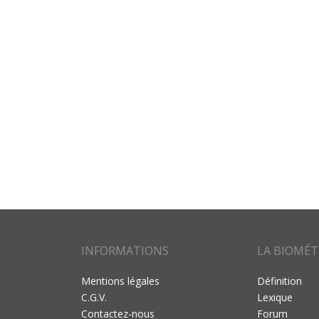
INFORMATIONS
LA BIOMÉT
Mentions légales
Définition
C.G.V.
Lexique
Contactez-nous
Forum