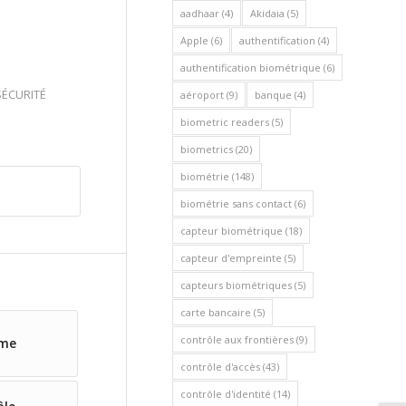
aadhaar
(4)
Akidaia
(5)
Apple
(6)
authentification
(4)
authentification biométrique
(6)
SÉCURITÉ
aéroport
(9)
banque
(4)
biometric readers
(5)
biometrics
(20)
biométrie
(148)
biométrie sans contact
(6)
capteur biométrique
(18)
capteur d'empreinte
(5)
capteurs biométriques
(5)
carte bancaire
(5)
contrôle aux frontières
(9)
ime
contrôle d'accès
(43)
contrôle d'identité
(14)