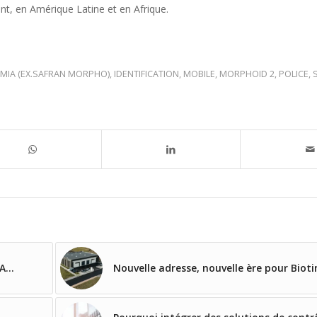
t, en Amérique Latine et en Afrique.
EMIA (EX.SAFRAN MORPHO)
,
IDENTIFICATION
,
MOBILE
,
MORPHOID 2
,
POLICE
,
IA…
Nouvelle adresse, nouvelle ère pour Biot