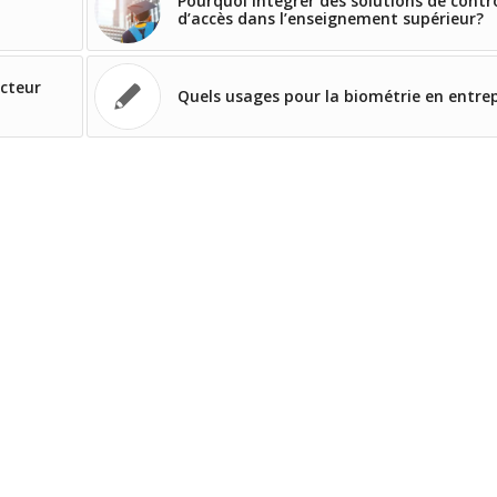
Pourquoi intégrer des solutions de contr
d’accès dans l’enseignement supérieur?
ecteur
Quels usages pour la biométrie en entrep