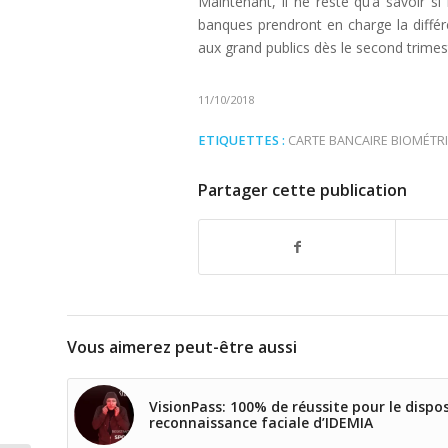
Maintenant, il ne reste qu’à savoir si
banques prendront en charge la différ
aux grand publics dès le second trimes
11/10/2018
ETIQUETTES :
CARTE BANCAIRE BIOMÉTR
Partager cette publication
Vous aimerez peut-être aussi
VisionPass: 100% de réussite pour le dispos
reconnaissance faciale d’IDEMIA