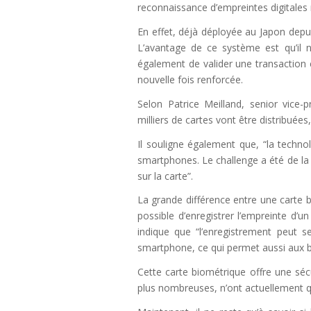
reconnaissance d’empreintes digitales
En effet, déjà déployée au Japon depui
L’avantage de ce système est qu’il 
également de valider une transaction 
nouvelle fois renforcée.
Selon Patrice Meilland, senior vice-pr
milliers de cartes vont être distribuées
Il souligne également que, “la techno
smartphones. Le challenge a été de la 
sur la carte”.
La grande différence entre une carte b
possible d’enregistrer l’empreinte d
indique que “l’enregistrement peut se
smartphone, ce qui permet aussi aux ba
Cette carte biométrique offre une séc
plus nombreuses, n’ont actuellement q