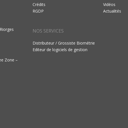
Crédits
Vidéos
RGDP
Actualités
 Riorges
NOS SERVICES
Distributeur / Grossiste Biométrie
Editeur de logiciels de gestion
ree Zone –