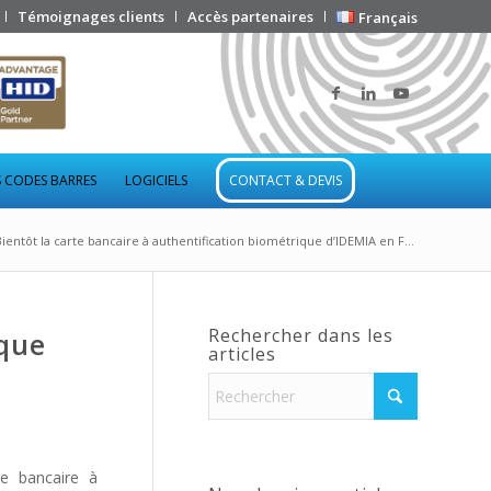
Témoignages clients
Accès partenaires
Français
 CODES BARRES
LOGICIELS
CONTACT & DEVIS
Bientôt la carte bancaire à authentification biométrique d’IDEMIA en F...
Rechercher dans les
ique
articles
e bancaire à