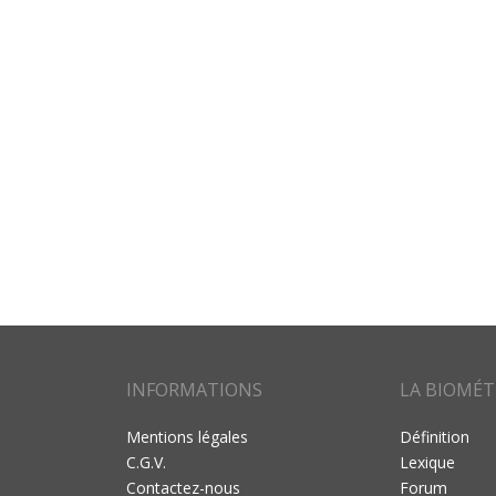
INFORMATIONS
LA BIOMÉT
Mentions légales
Définition
C.G.V.
Lexique
Contactez-nous
Forum