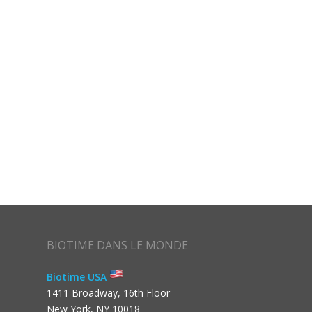
BIOTIME DANS LE MONDE
Biotime USA
1411 Broadway, 16th Floor
New York, NY 10018