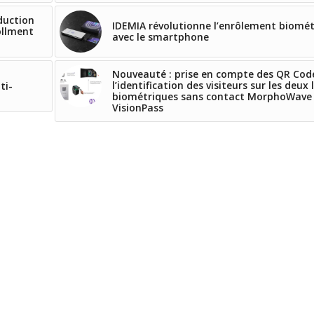
duction
IDEMIA révolutionne l’enrôlement biomé
ollment
avec le smartphone
Nouveauté : prise en compte des QR Cod
l’identification des visiteurs sur les deux 
ti-
biométriques sans contact MorphoWave
VisionPass