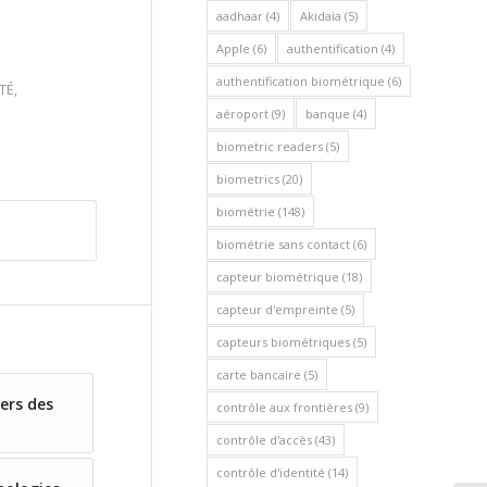
aadhaar
(4)
Akidaia
(5)
Apple
(6)
authentification
(4)
authentification biométrique
(6)
TÉ
,
aéroport
(9)
banque
(4)
biometric readers
(5)
biometrics
(20)
biométrie
(148)
biométrie sans contact
(6)
capteur biométrique
(18)
capteur d'empreinte
(5)
capteurs biométriques
(5)
carte bancaire
(5)
ers des
contrôle aux frontières
(9)
contrôle d'accès
(43)
contrôle d'identité
(14)