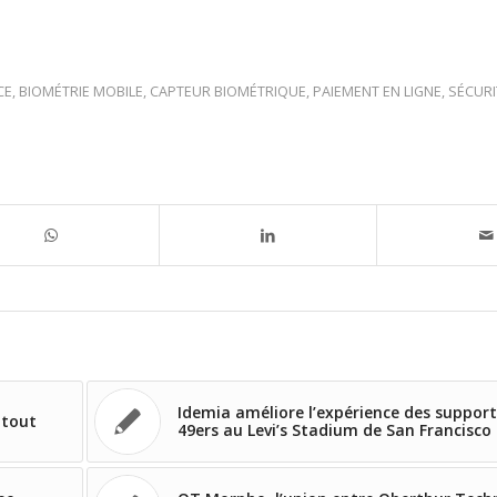
CE
,
BIOMÉTRIE MOBILE
,
CAPTEUR BIOMÉTRIQUE
,
PAIEMENT EN LIGNE
,
SÉCURI
Idemia améliore l’expérience des support
 tout
49ers au Levi’s Stadium de San Francisco