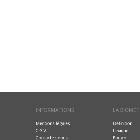
INFORMATIONS
LA BIOMÉT
Mentions légales
Définition
C.G.V.
Lexique
Contactez-nous
Forum