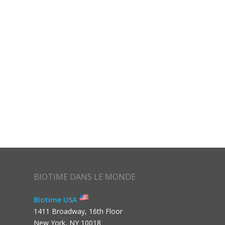
BIOTIME DANS LE MONDE
Biotime USA
1411 Broadway, 16th Floor
New York, NY 10018