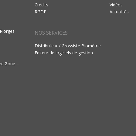
Crédits
Vidéos
RGDP
Actualités
 Riorges
NOS SERVICES
Distributeur / Grossiste Biométrie
Editeur de logiciels de gestion
ree Zone –