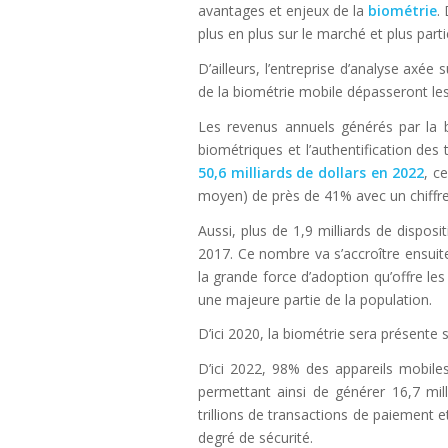
avantages et enjeux de la
biométrie
.
plus en plus sur le marché et plus parti
D’ailleurs, l’entreprise d’analyse axée 
de la biométrie mobile dépasseront les 
Les revenus annuels générés par la b
biométriques et l’authentification de
50,6 milliards de dollars en 2022
, c
moyen) de près de 41% avec un chiffre d
Aussi, plus de 1,9 milliards de dispos
2017. Ce nombre va s’accroître ensuite 
la grande force d’adoption qu’offre le
une majeure partie de la population.
D’ici 2020, la biométrie sera présente 
D’ici 2022, 98% des appareils mobiles
permettant ainsi de générer 16,7 mill
trillions de transactions de paiement 
degré de sécurité.