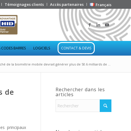
Témoignages clients
Accès partenaires
Français
 CODES BARRES
LOGICIELS
CONTACT & DEVIS
hé de la biométrie mobile devrait générer plus de 50.6 milliards de ...
Rechercher dans les
s de
articles
les principaux