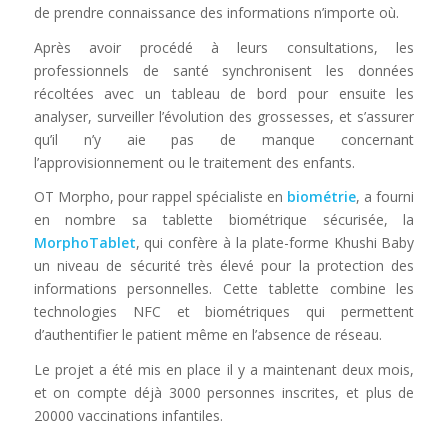
de prendre connaissance des informations n’importe où.
Après avoir procédé à leurs consultations, les
professionnels de santé synchronisent les données
récoltées avec un tableau de bord pour ensuite les
analyser, surveiller l’évolution des grossesses, et s’assurer
qu’il n’y aie pas de manque concernant
l’approvisionnement ou le traitement des enfants.
OT Morpho, pour rappel spécialiste en
biométrie
, a fourni
en nombre sa tablette biométrique sécurisée, la
MorphoTablet
, qui confère à la plate-forme Khushi Baby
un niveau de sécurité très élevé pour la protection des
informations personnelles. Cette tablette combine les
technologies NFC et biométriques qui permettent
d’authentifier le patient même en l’absence de réseau.
Le projet a été mis en place il y a maintenant deux mois,
et on compte déjà 3000 personnes inscrites, et plus de
20000 vaccinations infantiles.