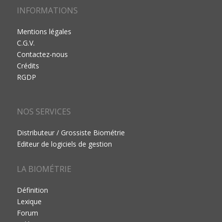
INFORMATIONS
Mentions légales
C.G.V.
Contactez-nous
Crédits
RGDP
NOS SERVICES
Distributeur / Grossiste Biométrie
Editeur de logiciels de gestion
LA BIOMÉTRIE
Définition
Lexique
Forum