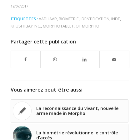
19/07/2017
ETIQUETTES :
AADHAAR
,
BIOMÉTRIE
,
IDENTIFICATION
,
INDE
,
KHUSHI BAY INC.
,
MORPHOTABLET
,
OT MORPHO
Partager cette publication
Vous aimerez peut-être aussi
La reconnaissance du vivant, nouvelle
arme made in Morpho
La biométrie révolutionne le contrôle
d’accès